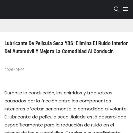
Lubricante De Película Seca YBS: Elimina El Ruido Interior 
Del Automóvil Y Mejora La Comodidad Al Conducir.
2026-01-16
Durante la conducción, los chirridos y traqueteos
causados ​​por la fricción entre los componentes
interiores afectan seriamente la comodidad al volante.
El lubricante de película seca Jialede está desarrollado
específicamente para la reducción de ruido en el
interior de los automóviles. Gracias a su rendimiento