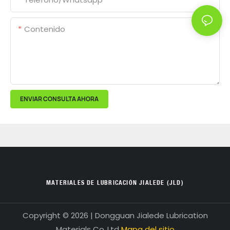
Contenido
ENVIAR CONSULTA AHORA
MATERIALES DE LUBRICACIÓN JIALEDE (JLD)
Copyright © 2026 | Dongguan Jialede Lubrication
Materials Co.,Ltd
Mapa del sitio