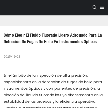
Cómo Elegir El Fluido Fluorado Ligero Adecuado Para La 
Detección De Fugas De Helio En Instrumentos Ópticos
2025-12-23
En el ámbito de la inspección de alta precisión,
especialmente en la detección de fugas de helio para
instrumentos ópticos y componentes de precisión, la
elección del líquido fluorado influye directamente en la
estabilidad de las pruebas y la eficiencia operativa.
Gracias a la comunicación constante con clientes y