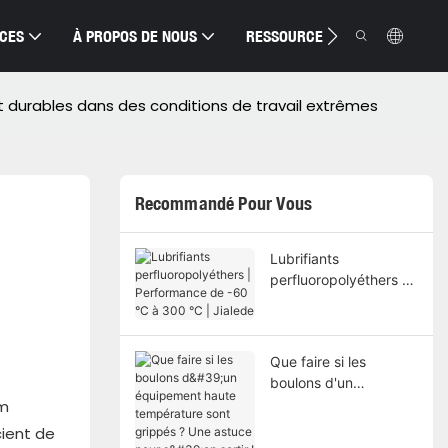
ICES
À PROPOS DE NOUS
RESSOURCE
CONTACTEZ
s et durables dans des conditions de travail extrêmes
Recommandé Pour Vous
Lubrifiants
perfluoropolyéthers |
Performance de -60
°C à 300 °C | Jialede
Que faire si les
boulons d'un
équipement haute
lm
température sont
cient de
grippés ? Une astuce