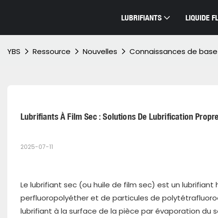
LUBRIFIANTS
LIQUIDE 
YBS
Ressource
Nouvelles
Connaissances de base
Lubrifiants À Film Sec : Solutions De Lubrification Prop
2025-07-11
Le lubrifiant sec (ou huile de film sec) est un lubrifi
perfluoropolyéther et de particules de polytétrafluoroé
lubrifiant à la surface de la pièce par évaporation du s