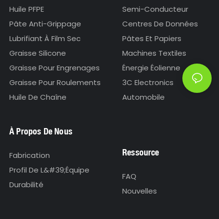
Huile PFPE
Semi-Conducteur
Pâte Anti-Grippage
Centres De Données
Lubrifiant À Film Sec
Pâtes Et Papiers
Graisse Silicone
Machines Textiles
Graisse Pour Engrenages
Énergie Éolienne
Graisse Pour Roulements
3C Electronics
Huile De Chaîne
Automobile
À Propos De Nous
Ressource
Fabrication
Profil De L&#39;équipe
FAQ
Durabilité
Nouvelles