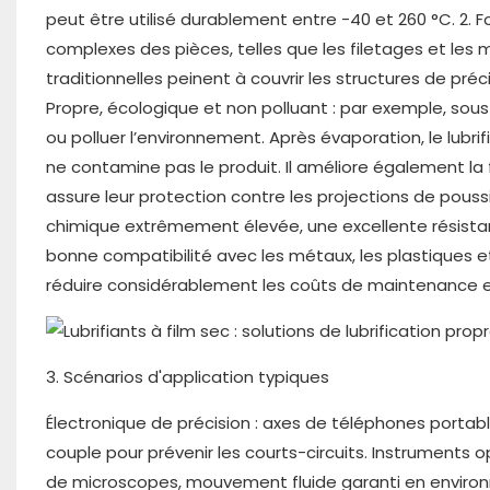
peut être utilisé durablement entre -40 et 260 °C. 2. F
complexes des pièces, telles que les filetages et les m
traditionnelles peinent à couvrir les structures de préci
Propre, écologique et non polluant : par exemple, sous 
ou polluer l’environnement. Après évaporation, le lubrifi
ne contamine pas le produit. Il améliore également la fi
assure leur protection contre les projections de poussiè
chimique extrêmement élevée, une excellente résistan
bonne compatibilité avec les métaux, les plastiques e
réduire considérablement les coûts de maintenance e
3. Scénarios d'application typiques
Électronique de précision : axes de téléphones portable
couple pour prévenir les courts-circuits. Instruments o
de microscopes, mouvement fluide garanti en environ