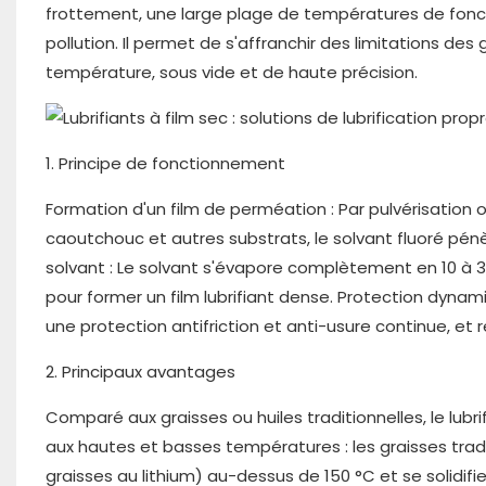
frottement, une large plage de températures de fonc
pollution. Il permet de s'affranchir des limitations de
température, sous vide et de haute précision.
1. Principe de fonctionnement
Formation d'un film de perméation : Par pulvérisation 
caoutchouc et autres substrats, le solvant fluoré pé
solvant : Le solvant s'évapore complètement en 10 à 30
pour former un film lubrifiant dense. Protection dynam
une protection antifriction et anti-usure continue, et 
2. Principaux avantages
Comparé aux graisses ou huiles traditionnelles, le lubri
aux hautes et basses températures : les graisses tra
graisses au lithium) au-dessus de 150 °C et se solidif