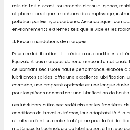
rails de toit ouvrant, roulements d’essuie-glaces, rés
et pharmaceutique : machines de remplissage, instrum
pollution par les hydrocarbures. Aéronautique : compo
environnements extrêmes tels que le vide et les radiat
4. Recommandations de marques
Pour une lubrification de précision en conditions ext
Équivalent aux marques de renommée internationale t
ce lubrifiant sec fluoré haute performance, élaboré à 
lubrifiantes solides, offre une excellente lubrification
corrosion, une propreté optimale et une longue durée d
pour les pièces nécessitant une lubrification de haute 
Les lubrifiants à film sec redéfinissent les frontières de 
conditions de travail extrêmes, leur adaptabilité à la
réduits en font un choix stratégique pour la fabricatio
matériaux, la technologie de lubrification à film sec c