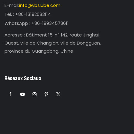
E-mail:
info@ybslube.com
Tél. : +86-13192083114
WhatsApp : +86-18934578611
Adresse : Bâtiment 15, n° 142, route Jinghai
Ouest, ville de Chang'an, ville de Dongguan,
province du Guangdong, Chine
Réseaux Sociaux