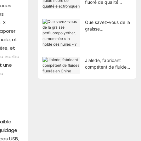
fluoré de qualité
faces
électronique ?
es
 3.
Que savez-vous de la
graisse
vaporer
perfluoropolyéther,
uile, et
surnommée « la noble
ère, et
des huiles » ?
e inertie
Jialede, fabricant
t une
compétent de fluides
de
fluorés en Chine
aible
 guidage
ces USB,