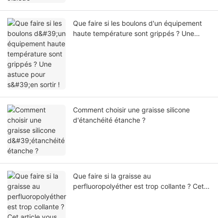
Que faire si les boulons d'un équipement
haute température sont grippés ? Une
astuce pour s'en sortir !
Comment choisir une graisse silicone
d'étanchéité étanche ?
Que faire si la graisse au
perfluoropolyéther est trop collante ? Cet
article vous propose une analyse
complète, de la cause à la solution.