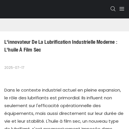
L'innovateur De La Lubrification Industrielle Moderne : 
L'huile À Film Sec
2025-07-17
Dans le contexte industriel actuel en pleine expansion,
le rôle des lubrifiants est primordial. Ils influent non
seulement sur l'efficacité opérationnelle des
équipements, mais aussi directement sur leur durée de
vie et leur stabilité. L'huile à film sec, un nouveau type
de lubrifiant, s'est progressivement imposée dans