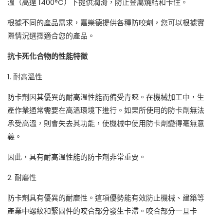
溫（高達 1400°C）下提供潤滑，防止金屬燒結和卡住。
根據不同的產品需求，嘉樂德提供各種防咬劑，您可以根據實
際情況選擇適合您的產品。
抗卡死化合物的性能特徵
1. 耐高溫性
防卡劑因其優異的耐高溫性能而備受青睞。在機械加工中，生
產作業通常需要在高溫環境下進行。如果所使用的防卡劑無法
承受高溫，則會失去其功能，使機械中使用防卡劑變得毫無意
義。
因此，具有耐高溫性能的防卡劑非常重要。
2. 耐磨性
防卡劑具有優異的耐磨性。這項優勢能有效防止機械、建築等
產業中螺紋和緊固件的咬合部分發生卡滯。咬合部分一旦卡