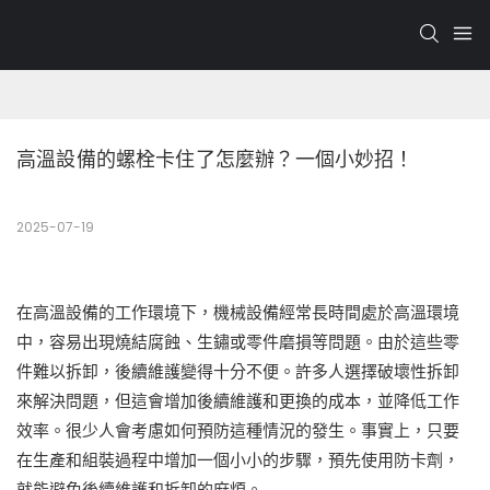
高溫設備的螺栓卡住了怎麼辦？一個小妙招！
2025-07-19
在高溫設備的工作環境下，機械設備經常長時間處於高溫環境
中，容易出現燒結腐蝕、生鏽或零件磨損等問題。由於這些零
件難以拆卸，後續維護變得十分不便。許多人選擇破壞性拆卸
來解決問題，但這會增加後續維護和更換的成本，並降低工作
效率。很少人會考慮如何預防這種情況的發生。事實上，只要
在生產和組裝過程中增加一個小小的步驟，預先使用防卡劑，
就能避免後續維護和拆卸的麻煩。