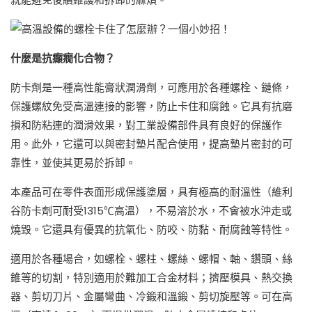
什麼是抗癲癇化合物？
防卡劑是一種高性能膏狀潤滑劑，可應用於各種螺栓、鏈條，
保護螺紋免受高溫連接的影響，防止卡住和腐蝕。它具有抗磨
損和防粘連的潤滑效果，對工業設備部件具有良好的保護作
用。此外，它還可以與密封墊片配合使用，提高墊片密封的可
靠性，並使其更易於拆卸。
本產品可在零件表面形成保護塗層，具有極高的耐溫性（維利
谷防卡劑可耐受1315℃高溫），不易溶於水，不會被水沖走或
燒毀。它還具有優異的抗氧化、防咬、防黏、耐腐蝕等特性。
適用於各種場合，如螺栓、螺柱、螺絲、螺帽、軸、鑽頭、絲
錐等的切割，特別適用於難加工合金材料；擠壓模具、熱交換
器、剪切刀片、金屬彎曲、冷鍛和溫鍛、剪切旋壓等。可在高