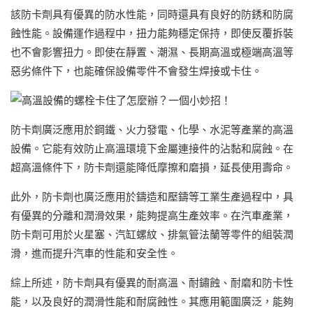
該防卡劑具有優異的防水性能，同時還具有良好的防銹和防腐
蝕性能。設備運作過程中，扭力能夠穩定保持，即使反覆拆裝
也不會影響扭力。即使在靜置、潮濕、長期高溫或極端高溫等
惡劣條件下，也能確保設備零件不會發生焊接或卡住。
防卡劑廣泛應用於鋼鐵、火力發電、化學、水泥等產業的高溫
設備。它能有效防止高溫環境下金屬連接件的沾黏和腐蝕。在
超高溫條件下，防卡劑還能降低摩擦和磨損，延長使用壽命。
此外，防卡劑也廣泛應用於鑄造和壓鑄等工業生產過程中，具
有優異的分離和潤滑效果，能夠提高生產效率。在汽車產業，
防卡劑可用於火星塞、汽缸螺紋、排氣管法蘭等零件的組裝潤
滑，進而提升汽車的性能和安全性。
綜上所述，防卡劑具有優異的耐高溫、耐鏽蝕、耐磨和防卡性
能，以及良好的潤滑性能和耐腐蝕性。其應用範圍廣泛，能夠