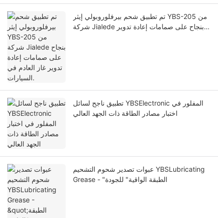
تم تطبيق شحم بيرفلوروبولي إيثر YBS-205 من
شركة Jialede بنجاح على صمامات إعادة تدوير
غاز العادم في السيارات.
تطبيق ناجح لسائل YBSElectronic المفلور في
اختبار مصادر الطاقة ذات الجهد العالي
عبوات تصدير شحوم التشحيم YBSLubricating
Grease - "الطبقة الواقية" للجودة