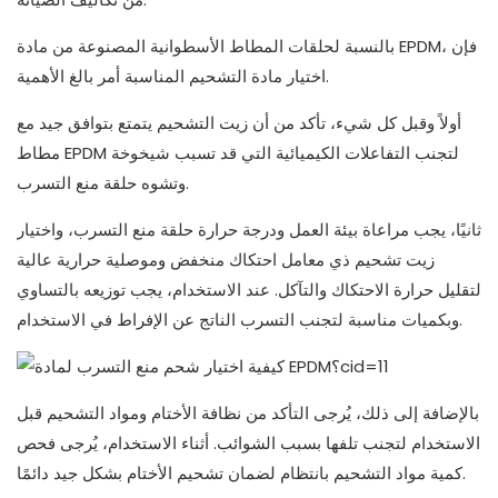
بالنسبة لحلقات المطاط الأسطوانية المصنوعة من مادة EPDM، فإن
اختيار مادة التشحيم المناسبة أمر بالغ الأهمية.
أولاً وقبل كل شيء، تأكد من أن زيت التشحيم يتمتع بتوافق جيد مع
مطاط EPDM لتجنب التفاعلات الكيميائية التي قد تسبب شيخوخة
وتشوه حلقة منع التسرب.
ثانيًا، يجب مراعاة بيئة العمل ودرجة حرارة حلقة منع التسرب، واختيار
زيت تشحيم ذي معامل احتكاك منخفض وموصلية حرارية عالية
لتقليل حرارة الاحتكاك والتآكل. عند الاستخدام، يجب توزيعه بالتساوي
وبكميات مناسبة لتجنب التسرب الناتج عن الإفراط في الاستخدام.
بالإضافة إلى ذلك، يُرجى التأكد من نظافة الأختام ومواد التشحيم قبل
الاستخدام لتجنب تلفها بسبب الشوائب. أثناء الاستخدام، يُرجى فحص
كمية مواد التشحيم بانتظام لضمان تشحيم الأختام بشكل جيد دائمًا.