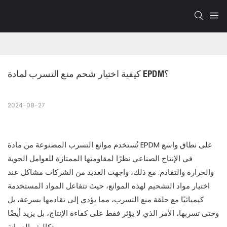
كيفية اختيار شحم منع التسرب لمادة EPDM؟
2024-08-27
تُستخدم موانع التسرب المصنوعة من مادة EPDM على نطاق واسع
في الإنتاج الصناعي نظرًا لمقاومتها الممتازة للعوامل الجوية
والحرارة والتقادم. مع ذلك، واجهت العديد من الشركات مشاكل عند
اختيار مواد التشحيم لهذه الموانع، حيث تتفاعل المواد المستخدمة
كيميائيًا مع حلقة منع التسرب، مما يؤدي إلى تقادمها بسرعة، بل
وحتى تسربها، الأمر الذي لا يؤثر فقط على كفاءة الإنتاج، بل يزيد أيضًا
من تكاليف الصيانة.