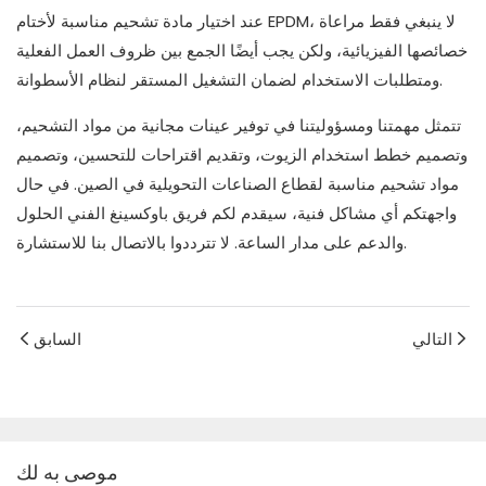
عند اختيار مادة تشحيم مناسبة لأختام EPDM، لا ينبغي فقط مراعاة
خصائصها الفيزيائية، ولكن يجب أيضًا الجمع بين ظروف العمل الفعلية
ومتطلبات الاستخدام لضمان التشغيل المستقر لنظام الأسطوانة.
تتمثل مهمتنا ومسؤوليتنا في توفير عينات مجانية من مواد التشحيم،
وتصميم خطط استخدام الزيوت، وتقديم اقتراحات للتحسين، وتصميم
مواد تشحيم مناسبة لقطاع الصناعات التحويلية في الصين. في حال
واجهتكم أي مشاكل فنية، سيقدم لكم فريق باوكسينغ الفني الحلول
والدعم على مدار الساعة. لا تترددوا بالاتصال بنا للاستشارة.
التالي
السابق
موصى به لك