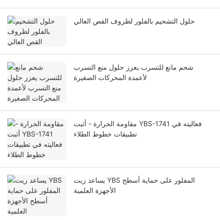
حلول التشحيم بالفلور لظروف القص العالي
شحم مانع للتسرب يعزز حلول منع التسرب
لأعمدة المحركات الصغيرة
مقاومة الحرارة - أثبت YBS-1741 فعاليته في
تطبيقات خطوط الطلاء
يساعد زيت YBS المفلور على حماية أسطح
الأجهزة العلمية