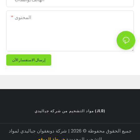
المحتوى
إرسال الاستفسار الآن
مواد التشحيم من شركة جياليدي (JLD)
جميع الحقوق محفوظة © 2026 | شركة دونغقوان جياليدي لمواد
التشحيم المحدودة
خريطة الموقع