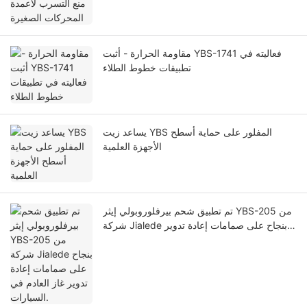
مقاومة الحرارة - أثبت YBS-1741 فعاليته في
تطبيقات خطوط الطلاء
يساعد زيت YBS المفلور على حماية أسطح
الأجهزة العلمية
تم تطبيق شحم بيرفلوروبولي إيثر YBS-205 من
شركة Jialede بنجاح على صمامات إعادة تدوير
غاز العادم في السيارات.