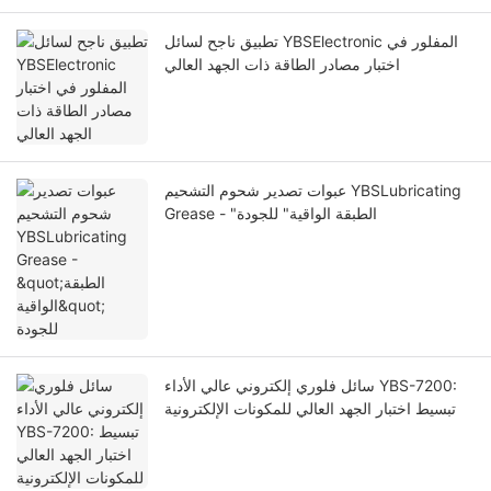
تطبيق ناجح لسائل YBSElectronic المفلور في
اختبار مصادر الطاقة ذات الجهد العالي
عبوات تصدير شحوم التشحيم YBSLubricating
Grease - "الطبقة الواقية" للجودة
سائل فلوري إلكتروني عالي الأداء YBS-7200:
تبسيط اختبار الجهد العالي للمكونات الإلكترونية