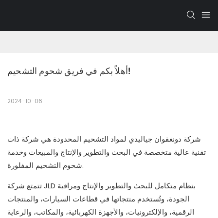
أهلاً بكم في فريق شحوم التشحيم!
2024-10-06
شركة دونغقوان جياليدي لمواد التشحيم المحدودة هي شركة ذات
تقنية عالية متخصصة في البحث والتطوير والإنتاج والمبيعات وخدمة
شحوم التشحيم المفلورة.
تتمتع شركة JLD بنظام متكامل للبحث والتطوير والإنتاج ومراقبة
الجودة، وتُستخدم منتجاتها في قطاعات السيارات، والمنتجات
الرقمية، والإلكترونيات، والأجهزة الكهربائية، والمكاتب، والرعاية