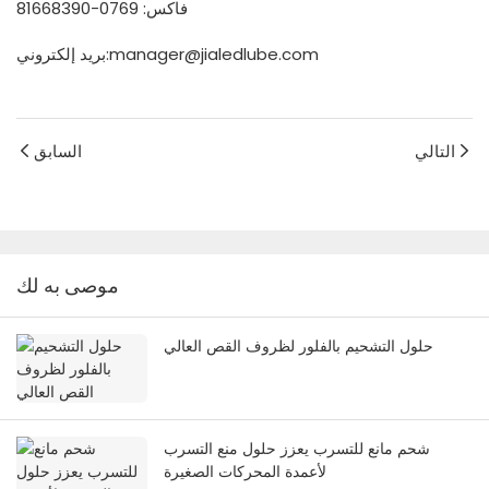
فاكس: 0769-81668390
بريد إلكتروني:manager@jialedlube.com
التالي
السابق
موصى به لك
حلول التشحيم بالفلور لظروف القص العالي
شحم مانع للتسرب يعزز حلول منع التسرب
لأعمدة المحركات الصغيرة