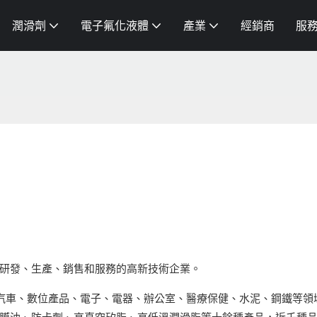
潤滑劑
電子氟化液體
產業
經銷商
服
研發、生產、銷售和服務的高新技術企業。
於汽車、數位產品、電子、電器、辦公室、醫療保健、水泥、鋼鐵等領