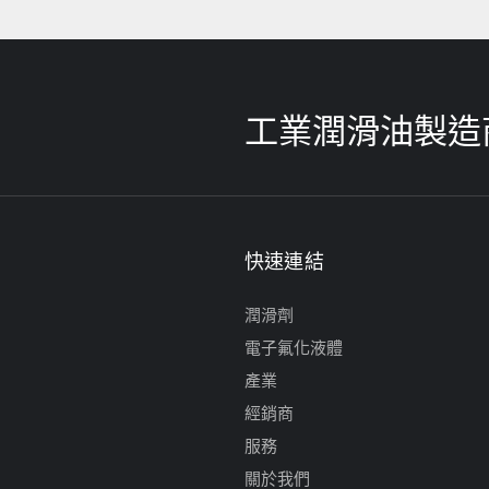
工業潤滑油製造
快速連結
潤滑劑
電子氟化液體
產業
經銷商
服務
關於我們