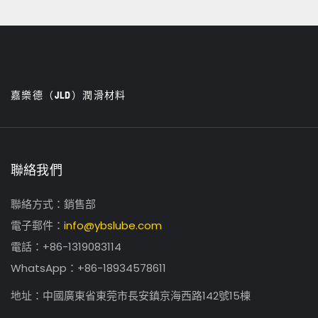
嘉樂德（JLD）潤滑材料
聯絡我們
聯絡方式：銷售部
電子郵件：
info@ybslube.com
電話：+86-1319083114
WhatsApp：+86-18934578611
地址：中國廣東省東莞市長安鎮京海西路142號15棟