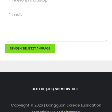
Telefon/WhatsApp
Inhalt
SENDEN SIE JETZT ANFRAGE
JIALEDE (JLD) SCHMIERSTOFFE
Copyright © 2026 | Dongguan Jialede Lubrication
Materials Co.,Ltd
Sitemap