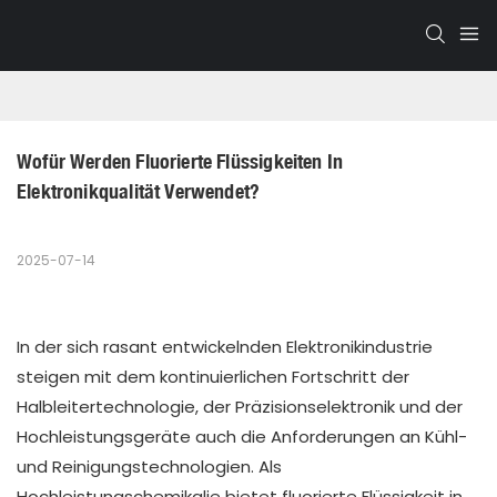
Wofür Werden Fluorierte Flüssigkeiten In 
Elektronikqualität Verwendet?
2025-07-14
In der sich rasant entwickelnden Elektronikindustrie
steigen mit dem kontinuierlichen Fortschritt der
Halbleitertechnologie, der Präzisionselektronik und der
Hochleistungsgeräte auch die Anforderungen an Kühl-
und Reinigungstechnologien. Als
Hochleistungschemikalie bietet fluorierte Flüssigkeit in