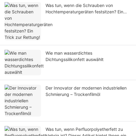
Was tun, wenn die Schrauben von
Hochtemperaturgeräten festsitzen? Ein
Trick zur Rettung!
Wie man wasserdichtes
Dichtungssilikonfett auswählt
Der Innovator der modernen industriellen
Schmierung – Trockenfilmöl
Was tun, wenn Perfluorpolyetherfett zu
klebrig ist? Dieser Artikel bietet Ihnen eine