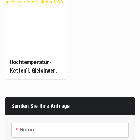
Folienstreckmaschin
Spannrahmenmaschin
E Ersetzen
En
Hochtemperatur-
Kettenöl, Gleichwertig
Mit Kluber M93
Senden Sie Ihre Anfrage
Name