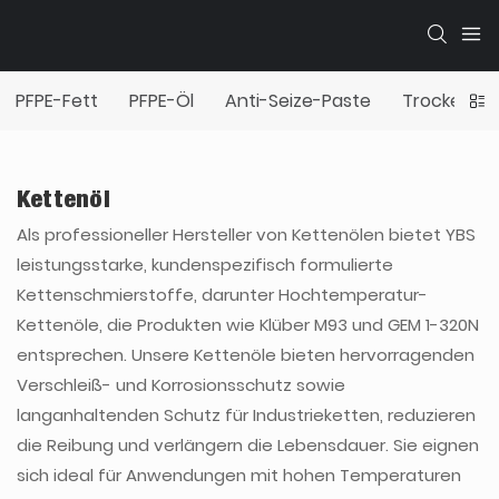
PFPE-Fett
PFPE-Öl
Anti-Seize-Paste
Trockenfil
Kettenöl
Als professioneller Hersteller von Kettenölen bietet YBS
leistungsstarke, kundenspezifisch formulierte
Kettenschmierstoffe, darunter Hochtemperatur-
Kettenöle, die Produkten wie Klüber M93 und GEM 1-320N
entsprechen. Unsere Kettenöle bieten hervorragenden
Verschleiß- und Korrosionsschutz sowie
langanhaltenden Schutz für Industrieketten, reduzieren
die Reibung und verlängern die Lebensdauer. Sie eignen
sich ideal für Anwendungen mit hohen Temperaturen