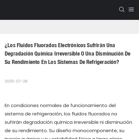
¿Los Fluidos Fluorados Electrónicos Sufrirán Una 
Degradación Química Irreversible O Una Disminución De 
Su Rendimiento En Los Sistemas De Refrigeración?
2025-07-26
En condiciones normales de funcionamiento del
sistema de refrigeración, los fluidos fluorados no
sufrirán degradación química irreversible ni disminución
de su rendimiento. Su diseño monocomponente, su
inercia química y su estabilidad física a largo plazo