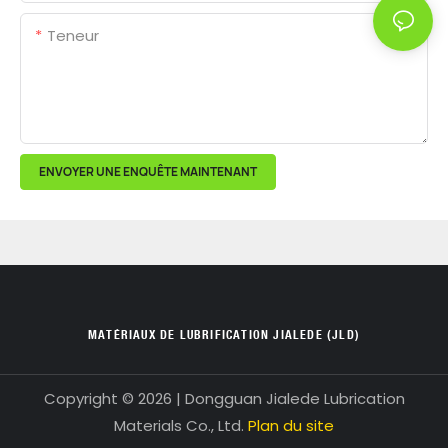
Teneur
ENVOYER UNE ENQUÊTE MAINTENANT
MATÉRIAUX DE LUBRIFICATION JIALEDE (JLD)
Copyright © 2026 | Dongguan Jialede Lubrication
Materials Co., Ltd.
Plan du site