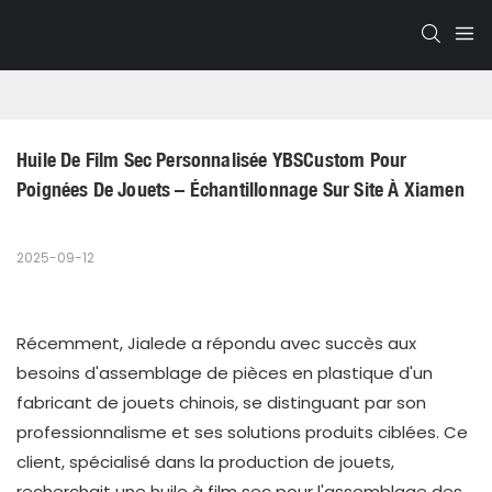
Huile De Film Sec Personnalisée YBSCustom Pour 
Poignées De Jouets – Échantillonnage Sur Site À Xiamen
2025-09-12
Récemment, Jialede a répondu avec succès aux
besoins d'assemblage de pièces en plastique d'un
fabricant de jouets chinois, se distinguant par son
professionnalisme et ses solutions produits ciblées. Ce
client, spécialisé dans la production de jouets,
recherchait une huile à film sec pour l'assemblage des