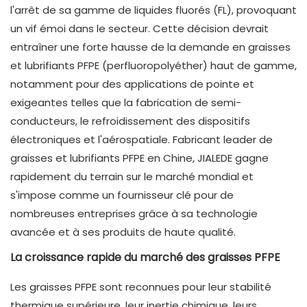
l'arrêt de sa gamme de liquides fluorés (FL), provoquant
un vif émoi dans le secteur. Cette décision devrait
entraîner une forte hausse de la demande en graisses
et lubrifiants PFPE (perfluoropolyéther) haut de gamme,
notamment pour des applications de pointe et
exigeantes telles que la fabrication de semi-
conducteurs, le refroidissement des dispositifs
électroniques et l'aérospatiale. Fabricant leader de
graisses et lubrifiants PFPE en Chine, JIALEDE gagne
rapidement du terrain sur le marché mondial et
s'impose comme un fournisseur clé pour de
nombreuses entreprises grâce à sa technologie
avancée et à ses produits de haute qualité.
La croissance rapide du marché des graisses PFPE
Les graisses PFPE sont reconnues pour leur stabilité
thermique supérieure, leur inertie chimique, leurs