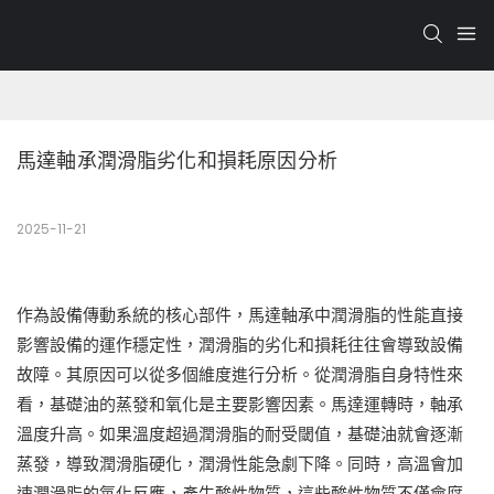
馬達軸承潤滑脂劣化和損耗原因分析
2025-11-21
作為設備傳動系統的核心部件，馬達軸承中潤滑脂的性能直接
影響設備的運作穩定性，潤滑脂的劣化和損耗往往會導致設備
故障。其原因可以從多個維度進行分析。從潤滑脂自身特性來
看，基礎油的蒸發和氧化是主要影響因素。馬達運轉時，軸承
溫度升高。如果溫度超過潤滑脂的耐受閾值，基礎油就會逐漸
蒸發，導致潤滑脂硬化，潤滑性能急劇下降。同時，高溫會加
速潤滑脂的氧化反應，產生酸性物質，這些酸性物質不僅會腐