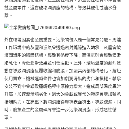
蝕金屬零件，還會破壞潤滑脂的結構，導致其硬化或油水分
離。
外在環境因素也至關重要。污染物侵入是一個常見問題。馬達
工作環境中的灰塵和濕氣會透過密封縫隙進入軸承。灰塵會破
壞潤滑脂的膠體結構，導致其黏度下降；而濕氣則會導致潤滑
脂乳化，降低潤滑效果並引發腐蝕。此外，環境溫度的劇烈波
動會導致潤滑脂反覆收縮和膨脹，加速其內部結構老化，縮短
使用壽命。機械運轉條件也會加劇潤滑脂的劣化和損耗。軸承
安裝不對中會導致運轉過程中摩擦力增大，造成局部溫度異常
升高，加速潤滑脂劣化。過大的負載或異常的轉速會增加軸承
接觸應力，在高壓下將潤滑脂從摩擦表面擠出，導致洩漏。同
時，磨損產生的金屬碎屑會進一步污染潤滑脂，形成惡性循
環。