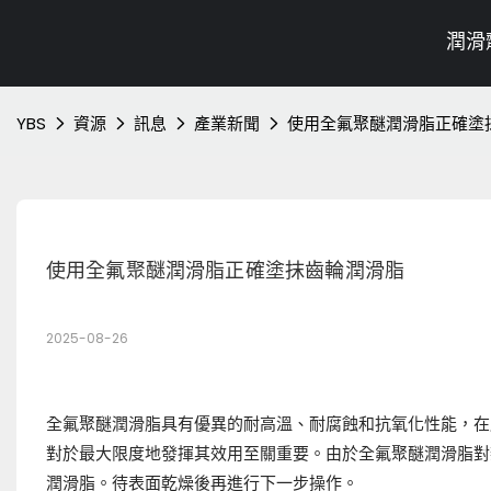
潤滑
YBS
資源
訊息
產業新聞
使用全氟聚醚潤滑脂正確塗
使用全氟聚醚潤滑脂正確塗抹齒輪潤滑脂
2025-08-26
全氟聚醚潤滑脂具有優異的耐高溫、耐腐蝕和抗氧化性能，在
對於最大限度地發揮其效用至關重要。由於全氟聚醚潤滑脂對
潤滑脂。待表面乾燥後再進行下一步操作。