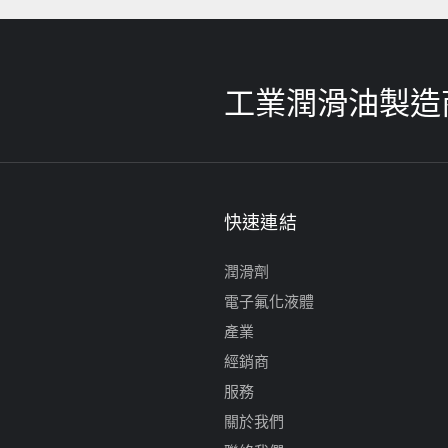
工業潤滑油製造
快速連結
潤滑劑
電子氟化液體
產業
經銷商
服務
關於我們