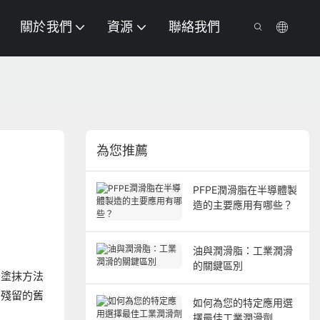
關於我們
資源
聯絡我們
為您推薦
PFPE潤滑脂在半導體製
造的主要應用有哪些？
油與潤滑脂：工業潤滑
的關鍵區別
脂塗抹方法
和殘留的舊
如何為您的特定應用選
擇最佳工業潤滑劑