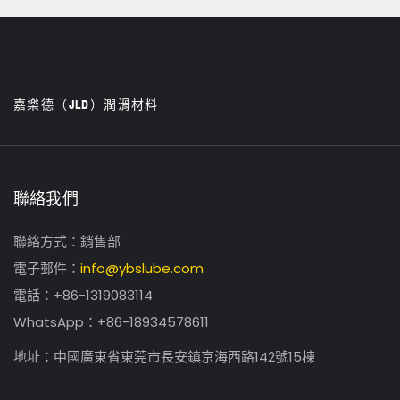
嘉樂德（JLD）潤滑材料
聯絡我們
聯絡方式：銷售部
電子郵件：
info@ybslube.com
電話：+86-1319083114
WhatsApp：+86-18934578611
地址：中國廣東省東莞市長安鎮京海西路142號15棟