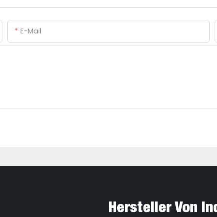
E-Mail
Hersteller Von I