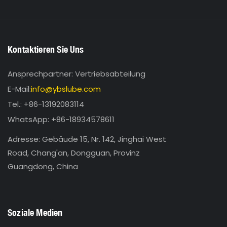
Kontaktieren Sie Uns
Ansprechpartner: Vertriebsabteilung
E-Mail:
info@ybslube.com
Tel.: +86-13192083114
WhatsApp: +86-18934578611
Adresse: Gebäude 15, Nr. 142, Jinghai West
Road, Chang'an, Dongguan, Provinz
Guangdong, China
Soziale Medien