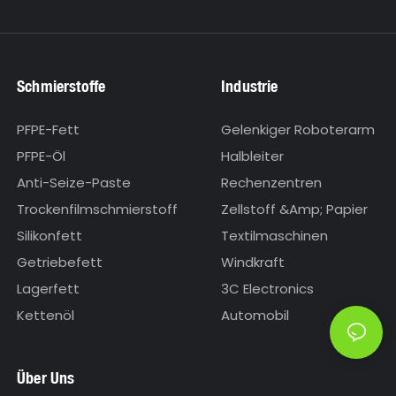
Schmierstoffe
Industrie
PFPE-Fett
Gelenkiger Roboterarm
PFPE-Öl
Halbleiter
Anti-Seize-Paste
Rechenzentren
Trockenfilmschmierstoff
Zellstoff &amp; Papier
Silikonfett
Textilmaschinen
Getriebefett
Windkraft
Lagerfett
3C Electronics
Kettenöl
Automobil
Über Uns