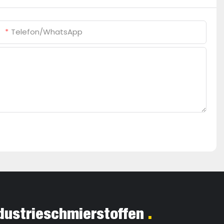
Telefon/WhatsApp
.
ndustrieschmierstoffen