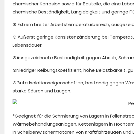
chemischer Korrosion sowie für Bauteile, die eine Leb
chemische Beständigkeit, Langlebigkeit und geringe Fl
※ Extrem breiter Arbeitstemperaturbereich, ausgezeic
※ Äußerst geringe Konsistenzänderung bei Temperatur
Lebensdauer;
※Ausgezeichnete Beständigkeit gegen Abrieb, Schram
※Niedriger Reibungskoeffizient, hohe Belastbarkeit, 
※Gute Isolationseigenschaften, beständig gegen Wass
starke Säuren und Laugen.
*Geeignet für die Schmierung von Lagern in Folienstr
Wärmebehandlungsanlagen, Kettenlagern in Hochtemper
in Scheibenwischermotoren von Kraftfahrzeugen und 