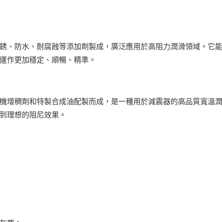
銹、防水、耐腐蝕等添加劑製成，廣泛應用於高阻力潤滑領域。它
運作更加穩定、順暢、精準。
機增稠劑和特製合成油配製而成，是一種用於減震器的高品質寬溫
到理想的阻尼效果。