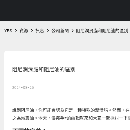
YBS
資源
訊息
公司新聞
阻尼潤滑脂和阻尼油的區別
阻尼潤滑脂和阻尼油的區別
2024-08-25
說到阻尼油，你可能會認為它是一種特殊的潤滑脂。然而，在
之為減震油。今天，優邦手®的編輯就來和大家一起探討一下