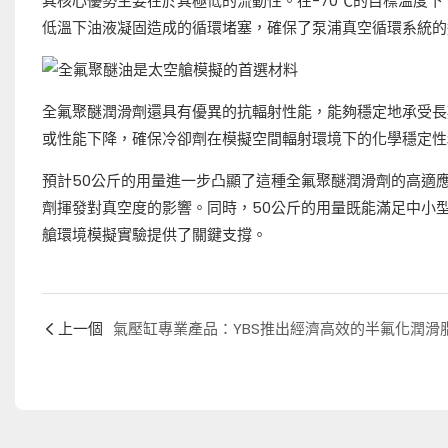
其核心優勢主要在於其極低的流動性。在-70℃的目標溫度
低溫下油液凝固造成的循環堵塞，確保了泵浦真空循環系統的
全氟聚醚潤滑劑還具有優異的抗輻射性能，能夠穩定地承受長
或性能下降，確保冷卻劑在模擬空間輻射環境下的化學穩定性
預計50公斤的用量進一步凸顯了這種全氟聚醚潤滑劑的高適
劑揮發對真空度的影響。同時，50公斤的用量既能滿足中小
艙環境模擬實驗提供了關鍵支撐。
上一個