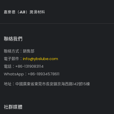
嘉樂德（JLD）潤滑材料
聯絡我們
聯絡方式：銷售部
電子郵件：
info@ybslube.com
電話：+86-1319083114
WhatsApp：+86-18934578611
地址：中國廣東省東莞市長安鎮京海西路142號15棟
社群媒體