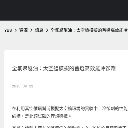
YBS
資源
訊息
全氟聚醚油：太空艙模擬的首選高效能冷
全氟聚醚油：太空艙模擬的首選高效能冷卻劑
2025-09-22
在利用真空循環幫浦模擬太空艙環境的實驗中，冷卻劑的性能
結構，是此類試驗的理想選擇。