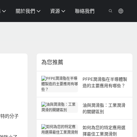
務
關於我們
資源
聯絡我們
為您推薦
PFPE潤滑脂在半導體製
造的主要應用有哪些？
油與潤滑脂：工業潤滑
的關鍵區別
獨特的分子
如何為您的特定應用選
擇最佳工業潤滑劑