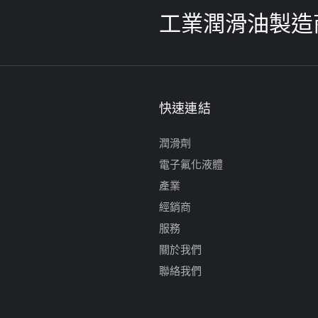
工業潤滑油製造
快速連結
潤滑劑
電子氟化液體
產業
經銷商
服務
關於我們
聯絡我們