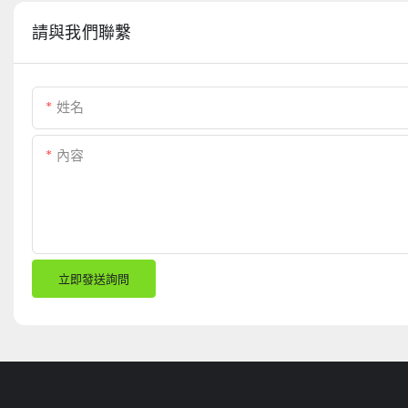
請與我們聯繫
姓名
內容
立即發送詢問