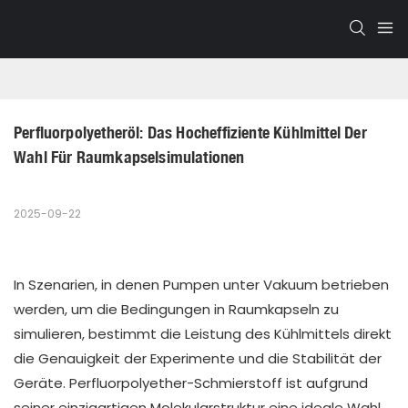
Perfluorpolyetheröl: Das Hocheffiziente Kühlmittel Der 
Wahl Für Raumkapselsimulationen
2025-09-22
In Szenarien, in denen Pumpen unter Vakuum betrieben
werden, um die Bedingungen in Raumkapseln zu
simulieren, bestimmt die Leistung des Kühlmittels direkt
die Genauigkeit der Experimente und die Stabilität der
Geräte. Perfluorpolyether-Schmierstoff ist aufgrund
seiner einzigartigen Molekularstruktur eine ideale Wahl