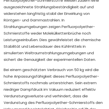
Perfluorpolyether-Schmierstoffe weisen zudem eine
ausgezeichnete Strahlungsbeständigkeit auf und
widerstehen langfristig stabil der Einwirkung von
Röntgen- und Gammastrahlen. In
Strahlungsumgebungen zeigen Perfluorpolyether-
Schmierstoffe weder Molekülkettenbrüche noch
Leistungseinbußen. Dies gewährleistet die chemische
Stabilität und Lebensdauer des Kühlmittels in
simulierten Weltraumstrahlungsumgebungen und
sichert die Genauigkeit der experimentellen Daten.
Bei einem geschätzten Verbrauch von 50 kg wird die
hohe Anpassungsfähigkeit dieses Perfluorpolyether-
Schmierstoffs nochmals unterstrichen. Sein extrem
niedriger Dampfdruck im Vakuum reduziert effektiv
Verdunstungsverluste und verhindert, dass die
Verdunstung des Perfluorpolyether-Schmierstoffs den