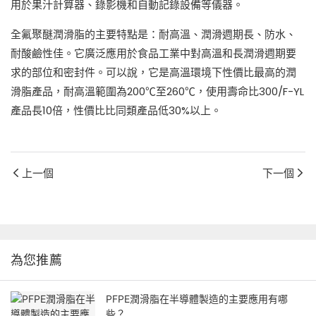
用於果汁計算器、錄影機和自動記錄設備等儀器。
全氟聚醚潤滑脂的主要特點是：耐高溫、潤滑週期長、防水、
耐酸鹼性佳。它廣泛應用於食品工業中對高溫和長潤滑週期要
求的部位和密封件。可以說，它是高溫環境下性價比最高的潤
滑脂產品，耐高溫範圍為200℃至260℃，使用壽命比300/F-YL
產品長10倍，性價比比同類產品低30%以上。
上一個
下一個
為您推薦
PFPE潤滑脂在半導體製造的主要應用有哪
些？