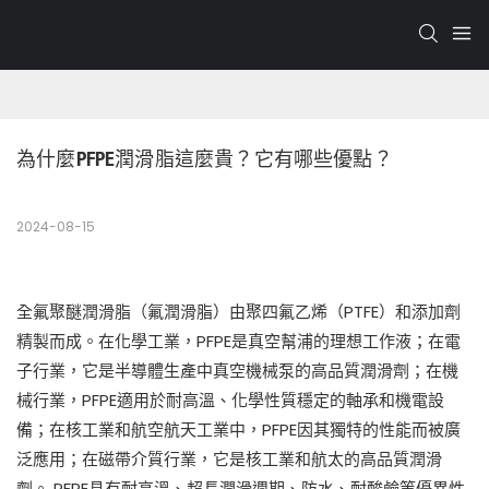
為什麼PFPE潤滑脂這麼貴？它有哪些優點？
2024-08-15
全氟聚醚潤滑脂（氟潤滑脂）由聚四氟乙烯（PTFE）和添加劑
精製而成。在化學工業，PFPE是真空幫浦的理想工作液；在電
子行業，它是半導體生產中真空機械泵的高品質潤滑劑；在機
械行業，PFPE適用於耐高溫、化學性質穩定的軸承和機電設
備；在核工業和航空航天工業中，PFPE因其獨特的性能而被廣
泛應用；在磁帶介質行業，它是核工業和航太的高品質潤滑
劑。 PFPE具有耐高溫、超長潤滑週期、防水、耐酸鹼等優異性