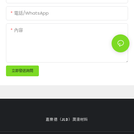
電話/WhatsApp
內容
立即發送詢問
嘉樂德（JLD）潤滑材料